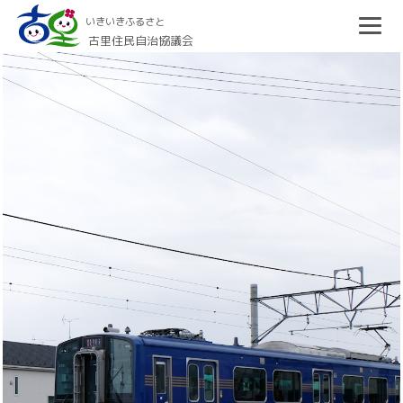
いきいきふるさと
古里住民自治協議会