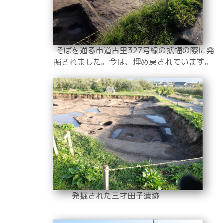
そばを通る市道古里327号線の拡幅の際に発
掘されました。今は、埋め戻されています。
発掘された三才田子遺跡