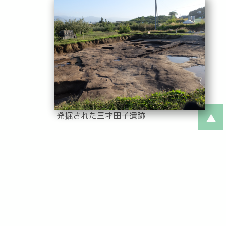
発掘された三才田子遺跡
三才のいま
三才公民館には、多くの古文書が保存されており、歴史
に関わる文献として大切にされています。
普段は、子供達の挨拶、近隣住民との付き合いはもとよ
り交流会など前向きに取り組んでいます。そして、春祭り
を始め盆踊り、秋祭り（神楽・獅子舞い）などの各種行事