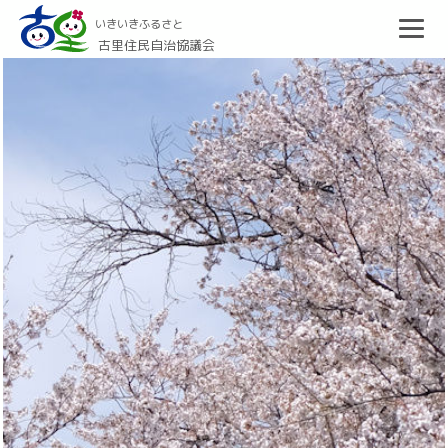
いきいきふるさと
古里住民自治協議会