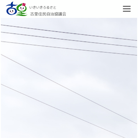
いきいきふるさと
古里住民自治協議会