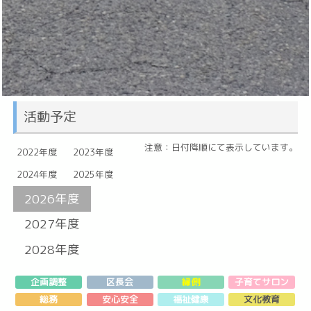
活動予定
注意：日付降順にて表示しています。
2022年度
2023年度
2024年度
2025年度
2026年度
2027年度
2028年度
企画調整
区長会
縁側
子育てサロン
総務
安心安全
福祉健康
文化教育