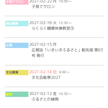
2027-02-22 月
10:00 ～
子育てサロン
子育てサロン
2027-02-16 火
13:30 ～
福祉健康
らくらく健康体操教室③
2027-02-15 月
広報
広報誌「いきいきふるさと」配布版 第83
号 発行
2027-02-14 日
9:00 ～
文化教育
文化芸能祭2027
2027-02-12 金
10:30 ～
縁側
ふるさとの縁側