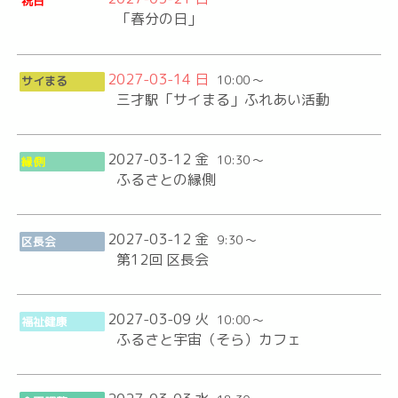
祝日
「春分の日」
2027-03-14 日
10:00 ～
サイまる
三才駅「サイまる」ふれあい活動
2027-03-12 金
10:30 ～
縁側
ふるさとの縁側
2027-03-12 金
9:30 ～
区長会
第12回 区長会
2027-03-09 火
10:00 ～
福祉健康
ふるさと宇宙（そら）カフェ