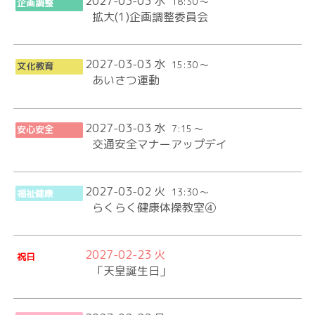
2027-03-03 水
18:30 ～
企画調整
拡大(1)企画調整委員会
2027-03-03 水
15:30 ～
文化教育
あいさつ運動
2027-03-03 水
7:15 ～
安心安全
交通安全マナーアップデイ
2027-03-02 火
13:30 ～
福祉健康
らくらく健康体操教室④
2027-02-23 火
祝日
「天皇誕生日」