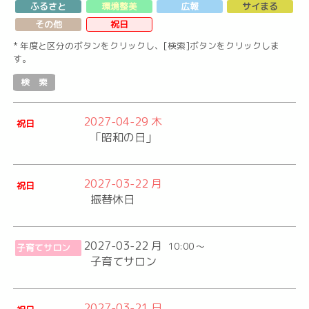
ふるさと
環境整美
広報
サイまる
その他
祝日
* 年度と区分のボタンをクリックし、[検索]ボタンをクリックしま
す。
2027-04-29 木
祝日
「昭和の日」
2027-03-22 月
祝日
振替休日
2027-03-22 月
10:00 ～
子育てサロン
子育てサロン
2027-03-21 日