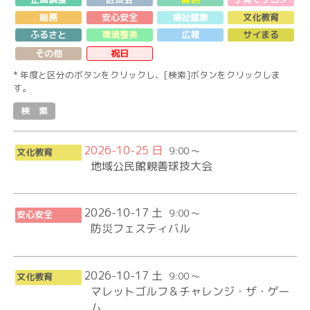
総務
安心安全
福祉健康
文化教育
ふるさと
環境整美
広報
サイまる
その他
祝日
* 年度と区分のボタンをクリックし、[検索]ボタンをクリックしま
す。
2026-10-25 日
9:00 ～
文化教育
地域公民館親善球技大会
2026-10-17 土
9:00 ～
安心安全
防災フェスティバル
2026-10-17 土
9:00 ～
文化教育
マレットゴルフ＆チャレンジ・ザ・ゲー
ム