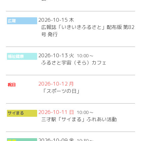
2026-10-15 木
広報
広報誌「いきいきふるさと」配布版 第82
号 発行
2026-10-13 火
10:00 ～
福祉健康
ふるさと宇宙（そら）カフェ
2026-10-12 月
祝日
「スポーツの日」
2026-10-11 日
10:00 ～
サイまる
三才駅「サイまる」ふれあい活動
2026-10-09 金
10:30 ～