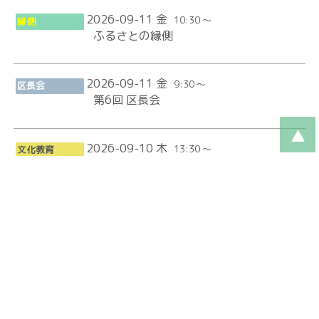
2026-09-11 金
10:30 ～
縁側
ふるさとの縁側
2026-09-11 金
9:30 ～
区長会
第6回 区長会
2026-09-10 木
13:30 ～
文化教育
R8 パソコン講座⑦ Word実用編（追加）
2026-09-08 火
10:00 ～
福祉健康
ふるさと宇宙（そら）カフェ
2026-09-03 木
13:30 ～
文化教育
R8 パソコン講座⑥ Word実用編（追加）