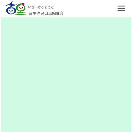
いきいきふるさと
古里住民自治協議会