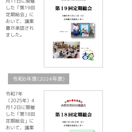
月11日に開催
した「第19回
定期総会」に
おいて、議案
書が承認され
ました。
令和6年度(2024年度)
令和7年
（2025年）4
月12日に開催
した「第18回
定期総会」に
おいて、議案