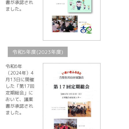
書が承認され
ました。
令和5年度(2023年度)
令和6年
（2024年）4
月13日に開催
した「第17回
定期総会」に
おいて、議案
書が承認され
ました。