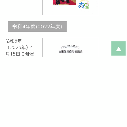
令和4年度(2022年度)
令和5年
（2023年）4
月15日に開催
した「第16回
定期総会」に
おいて、議案
書が承認され
ました。