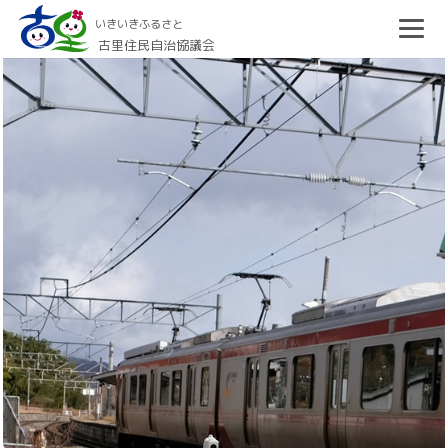
いきいきふるさと
古里住民自治協議会