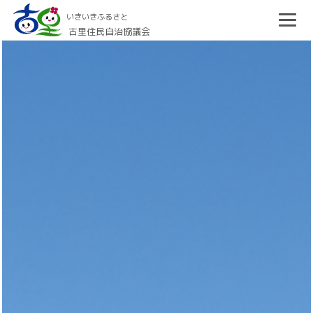
いきいきふるさと
古里住民自治協議会