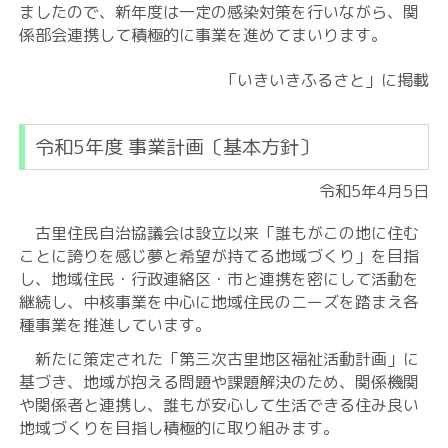
ましたので、新年度は一定の感染対策を行いながら、関
係部会連携して積極的に事業を進めてまいります。
「いきいきふるさと」に掲載
令和5年度 事業計画〔基本方針〕
令和5年4月5日
古里住民自治協議会は設立以来「誰もがこの地に住む
ことに誇りを感じ夢と希望が持てる地域づくり」を目指
し、地域住民・行政連絡区・市と連携を密にして活動を
継続し、中核事業を中心に地域住民のニーズを踏まえ各
種事業を推進しています。
新たに策定された「第三次古里地区福祉活動計画」に
基づき、地域が抱える問題や課題解決のため、関係機関
や関係者と連携し、誰もが安心して生活できる住み良い
地域づくりを目指し積極的に取り組みます。