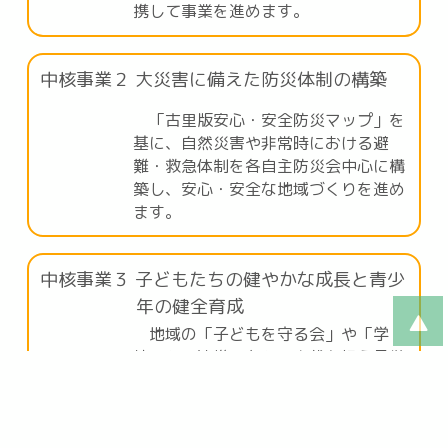
携して事業を進めます。
中核事業２ 大災害に備えた防災体制の構築
「古里版安心・安全防災マップ」を
基に、自然災害や非常時における避
難・救急体制を各自主防災会中心に構
築し、安心・安全な地域づくりを進め
ます。
中核事業３ 子どもたちの健やかな成長と青少
年の健全育成
地域の「子どもを守る会」や「学
校」との連携のもと、次代を担う子供
たちの育成を支援します。