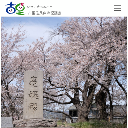
いきいきふるさと
古里住民自治協議会