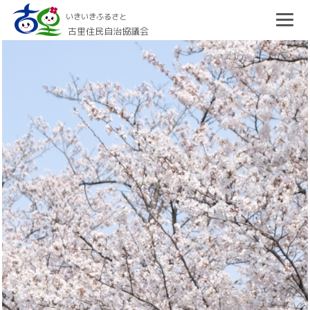
いきいきふるさと
古里住民自治協議会