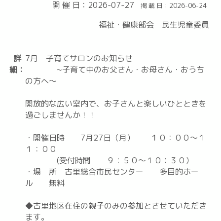
開 催 日：2026-07-27
掲 載 日：2026-06-24
福祉・健康部会 民生児童委員
詳
7月 子育てサロンのお知らせ
細：
~子育て中のお父さん・お母さん・おうち
の方へ～
開放的な広い室内で、お子さんと楽しいひとときを
過ごしませんか！！
・開催日時 7月27日（月） １０：００～１
１：００
(受付時間 ９：５０～１０：３０）
・場 所 古里総合市民センター 多目的ホー
ル 無料
◆古里地区在住の親子のみの参加とさせていただき
ます。