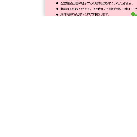
画像をクリックするとPDFが開きます
戻る