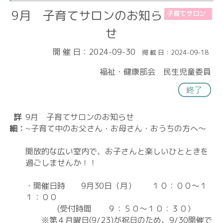
9月 子育てサロンのお知ら
子育てサロン
せ
開 催 日：2024-09-30
掲 載 日：2024-09-18
福祉・健康部会 民生児童委員
終了
詳
9月 子育てサロンのお知らせ
細：
~子育て中のお父さん・お母さん・おうちの方へ～
開放的な広い室内で、お子さんと楽しいひとときを
過ごしませんか！！
・開催日時 9月30日（月） １０：００～１
１：００
(受付時間 ９：５０～１０：３０）
※第４月曜日(9/23)が祝日のため、9/30開催で