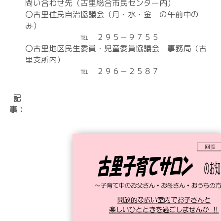
問い合わせ先（古里総合市民センター内）
〇古里住民自治協議会（月・水・金 の午前中の
み）
℡ ２９５－９７５５
〇古里地区民生委員・児童委員協議会 事務局（古
里支所内）
℡ ２９６－２５８７
記
事：