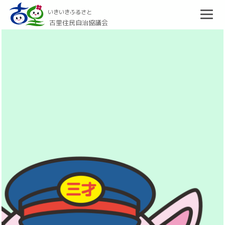
いきいきふるさと
古里住民自治協議会