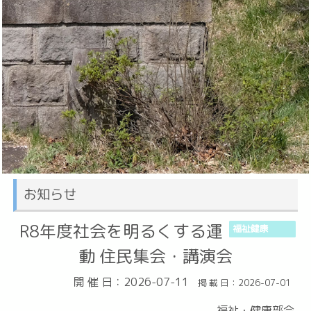
お知らせ
R8年度社会を明るくする運
福祉健康
動 住民集会・講演会
開 催 日：2026-07-11
掲 載 日：2026-07-01
福祉・健康部会