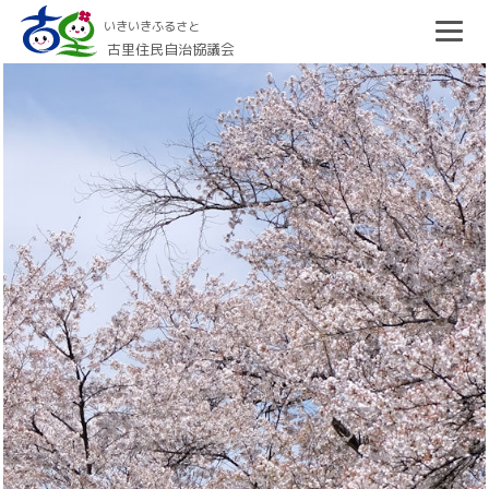
いきいきふるさと
古里住民自治協議会