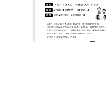
画像をクリックするとPDFが開きます
戻る