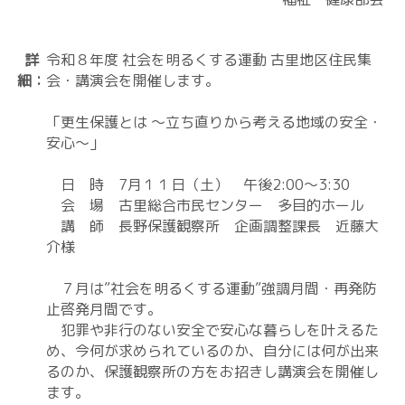
詳
令和８年度 社会を明るくする運動 古里地区住民集
細：
会・講演会を開催します。
「更生保護とは ～立ち直りから考える地域の安全・
安心～」
日 時 7月１１日（土） 午後2:00～3:30
会 場 古里総合市民センター 多目的ホール
講 師 長野保護観察所 企画調整課長 近藤大
介様
７月は”社会を明るくする運動”強調月間・再発防
止啓発月間です。
犯罪や非行のない安全で安心な暮らしを叶えるた
め、今何が求められているのか、自分には何が出来
るのか、保護観察所の方をお招きし講演会を開催し
ます。