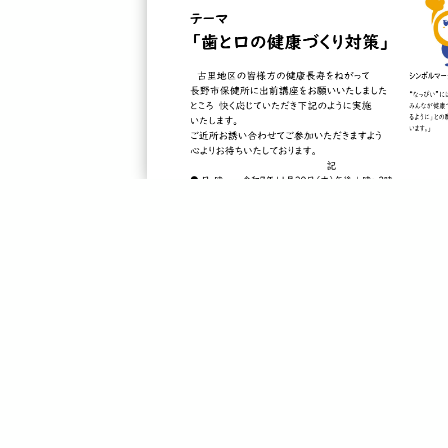
画像をクリックするとPDFが開きます
戻る