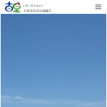
いきいきふるさと
古里住民自治協議会