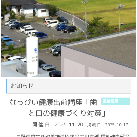
お知らせ
なっぴい健康出前講座「歯
福祉健康
と口の健康づくり対策」
開 催 日：2025-11-20
掲 載 日：2025-10-17
長野市食生活改善推進協議会古里支部 福祉健康部会