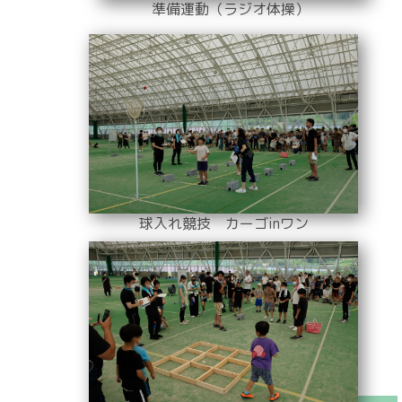
準備運動（ラジオ体操）
球入れ競技 カーゴinワン