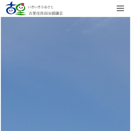
いきいきふるさと
古里住民自治協議会