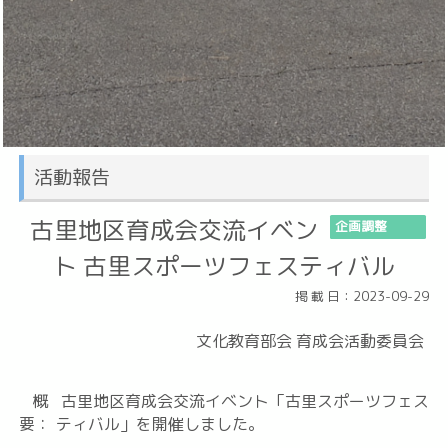
活動報告
古里地区育成会交流イベン
企画調整
ト 古里スポーツフェスティバル
掲 載 日：2023-09-29
文化教育部会 育成会活動委員会
概
古里地区育成会交流イベント「古里スポーツフェス
要：
ティバル」を開催しました。